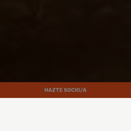
HAZTE SOCIO/A
Trabajamos por un mundo en el que
las personas puedan disfrutar de