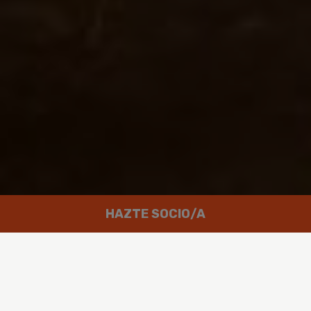
HAZTE SOCIO/A
Trabajamos por un mundo en el que
las personas puedan disfrutar de