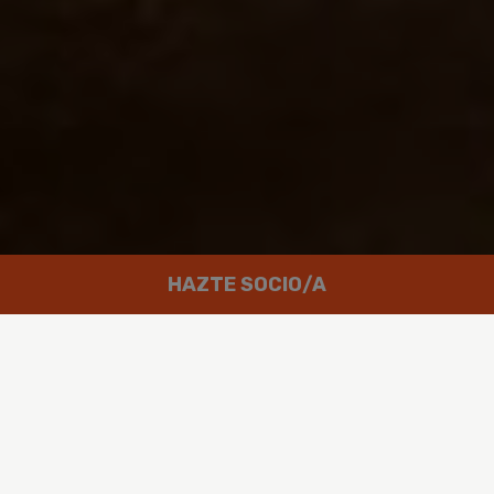
HAZTE SOCIO/A
Trabajamos por un mundo en el que
las personas puedan disfrutar de
un futuro verde y en paz.
Greenpeace es un movimiento global integrado