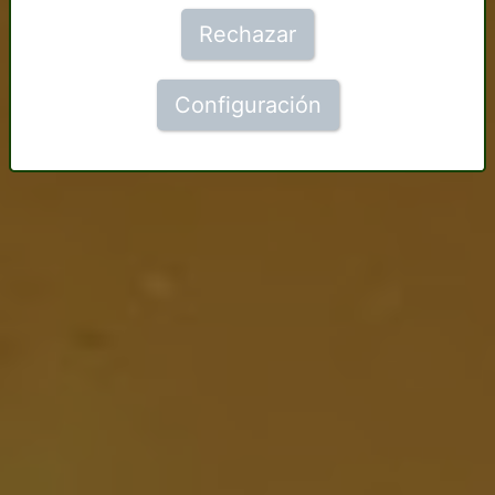
Rechazar
Configuración