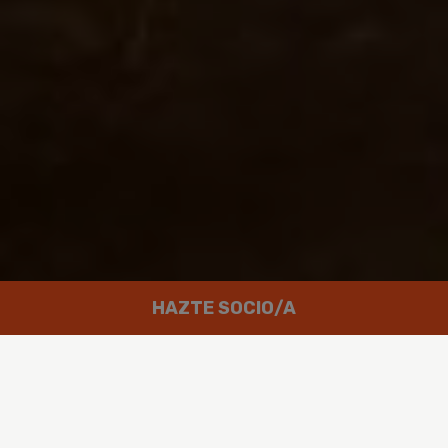
HAZTE SOCIO/A
Trabajamos por un mundo en el que
las personas puedan disfrutar de