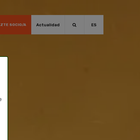
Actualidad
ES
ZTE SOCIO/A
e