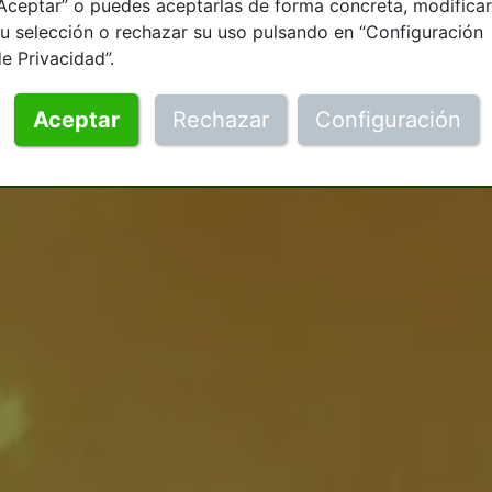
Aceptar” o puedes aceptarlas de forma concreta, modificar
u selección o rechazar su uso pulsando en “Configuración
e Privacidad”.
Aceptar
Rechazar
Configuración