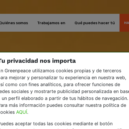
Quiénes somos
Trabajamos en
Qué puedes hacer tú
HA
Tu privacidad nos importa
n Greenpeace utilizamos cookies propias y de terceros
ara mejorar y personalizar tu experiencia en nuestra web,
sí como con fines analíticos, para ofrecer funciones de
edes sociales y mostrarte publicidad personalizada en bas
 un perfil elaborado a partir de tus hábitos de navegación.
ara más información puedes consultar nuestra política de
cookies
AQUÍ
.
uedes aceptar todas las cookies mediante el botón