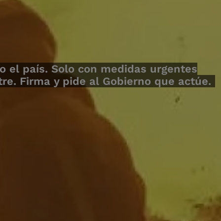
o el país. Solo con medidas urgentes
e. Firma y pide al Gobierno que actúe.