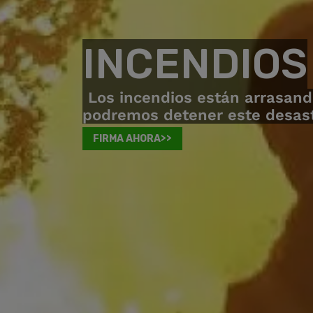
INCENDIOS
Los incendios están arrasand
podremos detener este desastr
FIRMA AHORA>>