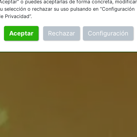
Aceptar” o puedes aceptarlas de forma concreta, modificar
u selección o rechazar su uso pulsando en “Configuración
e Privacidad”.
Aceptar
Rechazar
Configuración