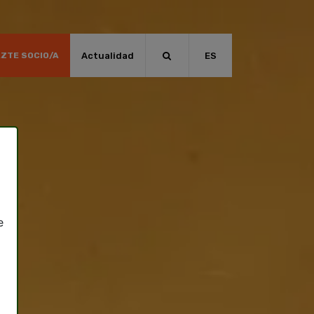
Actualidad
ES
ZTE SOCIO/A
e