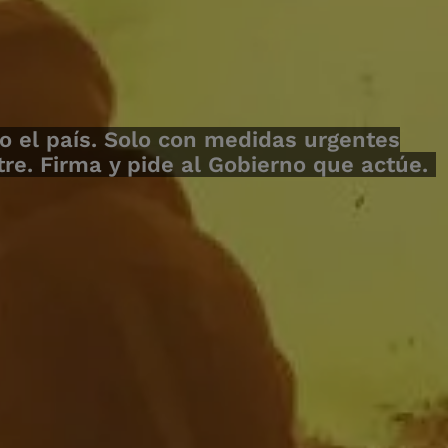
o el país. Solo con medidas urgentes
e. Firma y pide al Gobierno que actúe.