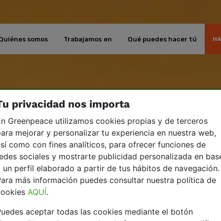
Quiénes somos
Trabajamos en
Qué puedes hacer tú
HA
Tu privacidad nos importa
n Greenpeace utilizamos cookies propias y de terceros
ara mejorar y personalizar tu experiencia en nuestra web,
sí como con fines analíticos, para ofrecer funciones de
edes sociales y mostrarte publicidad personalizada en bas
 un perfil elaborado a partir de tus hábitos de navegación.
ara más información puedes consultar nuestra política de
cookies
AQUÍ
.
uedes aceptar todas las cookies mediante el botón