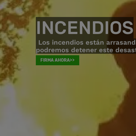
INCENDIOS
Los incendios están arrasand
podremos detener este desastr
FIRMA AHORA>>