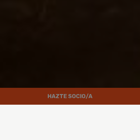
HAZTE SOCIO/A
Trabajamos por un mundo en el que
las personas puedan disfrutar de