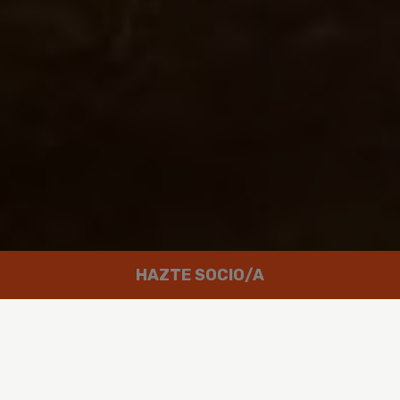
HAZTE SOCIO/A
Trabajamos por un mundo en el que
las personas puedan disfrutar de