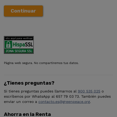
Continuar
Página web segura. No compartiremos tus datos.
¿Tienes preguntas?
Si tienes preguntas puedes llamarnos al
900 535 025
o
escríbenos por WhatsApp al 657 79 03 73. También puedes
enviar un correo a
contacto.es@greenpeace.org
.
Ahorra en la Renta