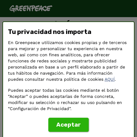
Hazte socio/a. Únete a
Tu privacidad nos importa
Greenpeace.
En Greenpeace utilizamos cookies propias y de terceros
Nos estás ayudando a seguir defendiendo el
para mejorar y personalizar tu experiencia en nuestra
planeta de forma eficaz e independiente.
web, así como con fines analíticos, para ofrecer
funciones de redes sociales y mostrarte publicidad
personalizada en base a un perfil elaborado a partir de
tus hábitos de navegación. Para más información
puedes consultar nuestra política de cookies
AQUÍ
.
Puedes aceptar todas las cookies mediante el botón
“Aceptar” o puedes aceptarlas de forma concreta,
modificar su selección o rechazar su uso pulsando en
“Configuración de Privacidad”.
Aceptar