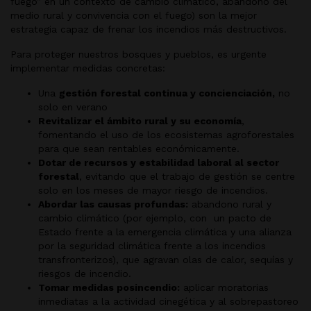
fuego”
en un contexto de cambio climático, abandono del
medio rural y convivencia con el fuego) son la mejor
estrategia capaz de frenar los incendios más destructivos.
Para proteger nuestros bosques y pueblos, es urgente
implementar medidas concretas:
Una
gestión forestal continua y concienciación,
no
solo en verano
Revitalizar el ámbito rural y su economía
,
fomentando el uso de los ecosistemas agroforestales
para que sean rentables económicamente.
Dotar de recursos y estabilidad laboral al sector
forestal
, evitando que el trabajo de gestión se centre
solo en los meses de mayor riesgo de incendios.
Abordar las causas profundas:
abandono rural y
cambio climático (por ejemplo, con un pacto de
Estado frente a la emergencia climática y una alianza
por la seguridad climática frente a los incendios
transfronterizos), que agravan olas de calor, sequías y
riesgos de incendio.
Tomar medidas posincendio:
aplicar moratorias
inmediatas a la actividad cinegética y al sobrepastoreo