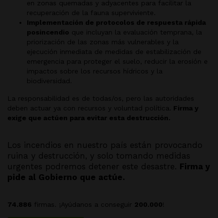
en zonas quemadas y adyacentes para facilitar la
recuperación de la fauna superviviente.
Implementación de protocolos de respuesta rápida
posincendio
que incluyan la evaluación temprana, la
priorización de las zonas más vulnerables y la
ejecución inmediata de medidas de estabilización de
emergencia para proteger el suelo, reducir la erosión e
impactos sobre los recursos hídricos y la
biodiversidad.
La responsabilidad es de todas/os, pero las autoridades
deben actuar ya con recursos y voluntad política.
Firma y
exige que actúen para evitar esta destrucción
.
Los incendios en nuestro país están provocando
ruina y destrucción, y solo tomando medidas
urgentes podremos detener este desastre.
Firma y
pide al Gobierno que actúe.
74.886
firmas. ¡Ayúdanos a conseguir
200.000
!