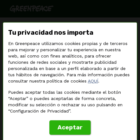
Basta de incendios forestales
Tu privacidad nos importa
sin control
En Greenpeace utilizamos cookies propias y de terceros
para mejorar y personalizar tu experiencia en nuestra
web, así como con fines analíticos, para ofrecer
funciones de redes sociales y mostrarte publicidad
personalizada en base a un perfil elaborado a partir de
tus hábitos de navegación. Para más información puedes
consultar nuestra política de cookies
AQUÍ
.
Puedes aceptar todas las cookies mediante el botón
“Aceptar” o puedes aceptarlas de forma concreta,
modificar su selección o rechazar su uso pulsando en
“Configuración de Privacidad”.
Aceptar
©
Pablo Blazquez