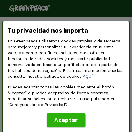
MACROGRANJAS NO. NI EN
Tu privacidad nos importa
SAN CLEMENTE NI EN NINGÚN
SITIO
En Greenpeace utilizamos cookies propias y de terceros
para mejorar y personalizar tu experiencia en nuestra
web, así como con fines analíticos, para ofrecer
funciones de redes sociales y mostrarte publicidad
personalizada en base a un perfil elaborado a partir de
tus hábitos de navegación. Para más información puedes
consultar nuestra política de cookies
AQUÍ
.
Puedes aceptar todas las cookies mediante el botón
“Aceptar” o puedes aceptarlas de forma concreta,
modificar su selección o rechazar su uso pulsando en
“Configuración de Privacidad”.
Aceptar