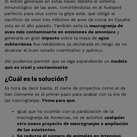
El estrés generado en estas naves debilita el sistema
inmunológico de las aves, convirtiéndolas en el huésped
perfecto para virus como la gripe aviar, que obligó al
sacrificio de unos tres millones de aves de corral en España
solo en el año pasado. También sería la
macrogranja de
aves más contaminante en emisiones de amoníaco
y
generaría un gran
impacto
sobre la masa de
agua
subterránea
Rus-Valdelobos ya declarada en riesgo de no
alcanzar el buen estado cuantitativo y químico.
¡No podemos permitir que se siga expandiendo un
modelo
que es cruel y contaminante
!
¿Cuál es la solución?
Es hora de decir basta. El cierre de proyectos como el de
San Clemente es el primer paso para acabar con la era de
las macrogranjas.
Firma para que
:
Igual que ha ocurrido con la paralización de la
macrogranja de Noviercas, no se autorice
cualquier
otro nuevo proyecto de macrogranjas o ampliación
de las existentes.
Se reduzca el número de animales en intensivo
.