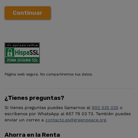
Continuar
Página web segura. No compartiremos tus datos.
¿Tienes preguntas?
Si tienes preguntas puedes llamarnos al
900 535 025
o
escríbenos por WhatsApp al 657 79 03 73. También puedes
enviar un correo a
contacto.es@greenpeace.org
.
Ahorra en la Renta