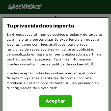
Hazte socio/a. Únete a
Tu privacidad nos importa
Greenpeace
En Greenpeace utilizamos cookies propias y de terceros
Nos estás ayudando a seguir defendiendo el
para mejorar y personalizar tu experiencia en nuestra
planeta de forma eficaz e independiente.
web, así como con fines analíticos, para ofrecer
funciones de redes sociales y mostrarte publicidad
personalizada en base a un perfil elaborado a partir de
tus hábitos de navegación. Para más información
puedes consultar nuestra política de cookies
AQUÍ
.
Puedes aceptar todas las cookies mediante el botón
“Aceptar” o puedes aceptarlas de forma concreta,
modificar su selección o rechazar su uso pulsando en
“Configuración de Privacidad”.
Aceptar