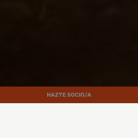
HAZTE SOCIO/A
Trabajamos por un mundo en el que
las personas puedan disfrutar de