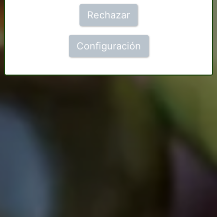
Rechazar
Configuración