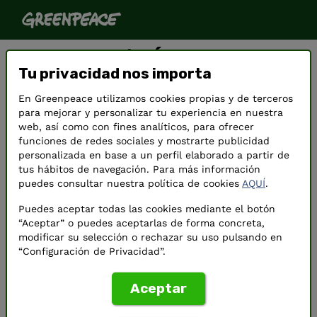
Hazte socio/a. Únete a
Tu privacidad nos importa
Greenpeace.
En Greenpeace utilizamos cookies propias y de terceros
Nos estás ayudando a seguir defendiendo el
para mejorar y personalizar tu experiencia en nuestra
planeta de forma eficaz e independiente.
web, así como con fines analíticos, para ofrecer
funciones de redes sociales y mostrarte publicidad
personalizada en base a un perfil elaborado a partir de
tus hábitos de navegación. Para más información
puedes consultar nuestra política de cookies
AQUÍ
.
Puedes aceptar todas las cookies mediante el botón
“Aceptar” o puedes aceptarlas de forma concreta,
modificar su selección o rechazar su uso pulsando en
“Configuración de Privacidad”.
Aceptar