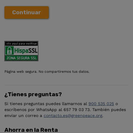
Continuar
Página web segura. No compartiremos tus datos.
¿Tienes preguntas?
Si tienes preguntas puedes llamarnos al
900 535 025
o
escríbenos por WhatsApp al 657 79 03 73. También puedes
enviar un correo a
contacto.es@greenpeace.org
.
Ahorra en la Renta