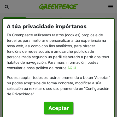
Peticións
Consume mellor
Testamento solidario
A túa privacidade impórtanos
Colabora con Greenpeace
En Greenpeace utilizamos rastros (cookies) propios e de
terceiros para mellorar e personalizar a túa experiencia na
nosa web, así como con fins analíticos, para ofrecer
funcións de redes sociais e amosarche publicidade
personalizada segundo un perfil elaborado a partir dos teus
hábitos de navegación. Para máis información, podes
consultar a nosa política de rastros
AQUÍ
.
Podes aceptar todos os rastros premendo o botón “Aceptar”
ou podes aceptalos de forma concreta, modificar a súa
selección ou rexeitar o seu uso premendo en “Configuración
de Privacidade”.
Aceptar