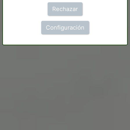
Rechazar
Configuración