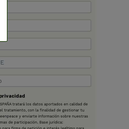
 privacidad
AÑA tratará los datos aportados en calidad de
l tratamiento, con la finalidad de gestionar tu
reenpeace y enviarte información sobre nuestras
as de participación. Base jurídica:
 para firma de petición e interés legítimo para