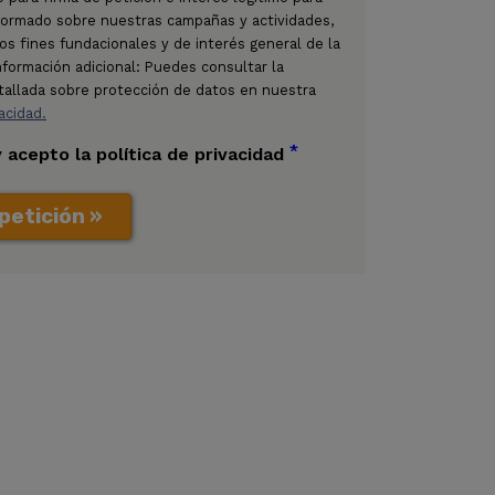
ormado sobre nuestras campañas y actividades,
os fines fundacionales y de interés general de la
nformación adicional: Puedes consultar la
tallada sobre protección de datos en nuestra
vacidad.
*
y acepto la política de privacidad
petición »