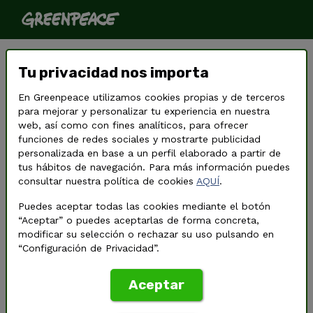
Protección para los océanos
Tu privacidad nos importa
En Greenpeace utilizamos cookies propias y de terceros
para mejorar y personalizar tu experiencia en nuestra
web, así como con fines analíticos, para ofrecer
funciones de redes sociales y mostrarte publicidad
personalizada en base a un perfil elaborado a partir de
tus hábitos de navegación. Para más información puedes
consultar nuestra política de cookies
AQUÍ
.
Puedes aceptar todas las cookies mediante el botón
“Aceptar” o puedes aceptarlas de forma concreta,
modificar su selección o rechazar su uso pulsando en
“Configuración de Privacidad”.
©
Jiri Rezac / Greenpeace
Aceptar
Los
océanos
son vitales para nuestra supervivencia; no solo