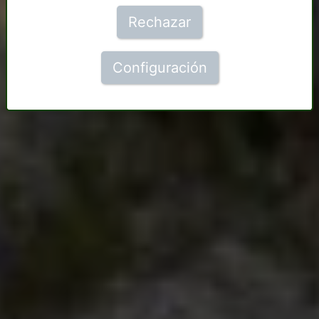
Rechazar
Configuración