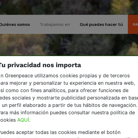
Quiénes somos
Trabajamos en
Qué puedes hacer tú
HA
Tu privacidad nos importa
n Greenpeace utilizamos cookies propias y de terceros
ara mejorar y personalizar tu experiencia en nuestra web,
sí como con fines analíticos, para ofrecer funciones de
edes sociales y mostrarte publicidad personalizada en bas
 un perfil elaborado a partir de tus hábitos de navegación.
ara más información puedes consultar nuestra política de
cookies
AQUÍ
.
uedes aceptar todas las cookies mediante el botón