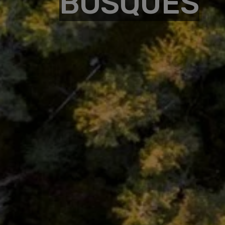
BOSQUES