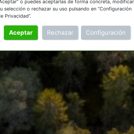
Aceptar” o puedes aceptarlas de forma concreta, modificar
u selección o rechazar su uso pulsando en “Configuración
e Privacidad”.
Aceptar
Rechazar
Configuración