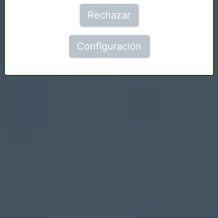
Rechazar
Configuración