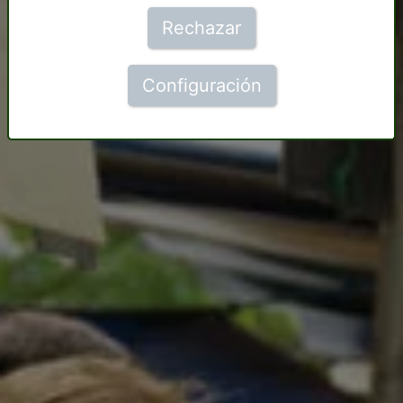
Rechazar
Configuración