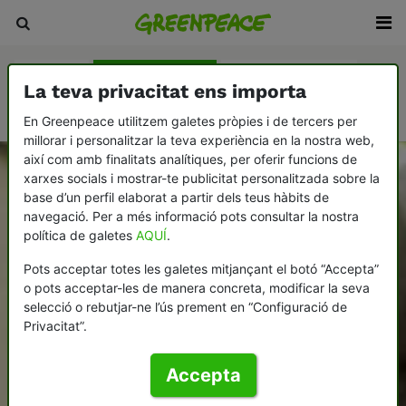
Peticions
Consumeix millor
Testament solidari
La teva privacitat ens importa
Col·labora amb Greenpeace
En Greenpeace utilitzem galetes pròpies i de tercers per
millorar i personalitzar la teva experiència en la nostra web,
així com amb finalitats analítiques, per oferir funcions de
xarxes socials i mostrar-te publicitat personalitzada sobre la
base d’un perfil elaborat a partir dels teus hàbits de
navegació. Per a més informació pots consultar la nostra
política de galetes
AQUÍ
.
Pots acceptar totes les galetes mitjançant el botó “Accepta”
o pots acceptar-les de manera concreta, modificar la seva
selecció o rebutjar-ne l’ús prement en “Configuració de
Privacitat”.
Accepta