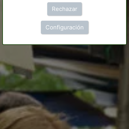
Rechazar
Configuración