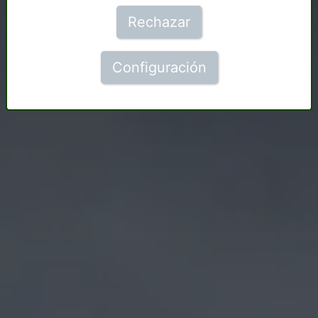
Rechazar
Configuración