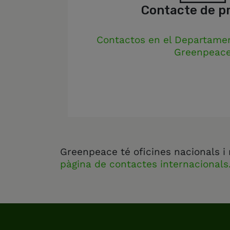
Contacte de p
Contactos en el Departame
Greenpeac
Greenpeace té oficines nacionals i 
pàgina de contactes internacionals