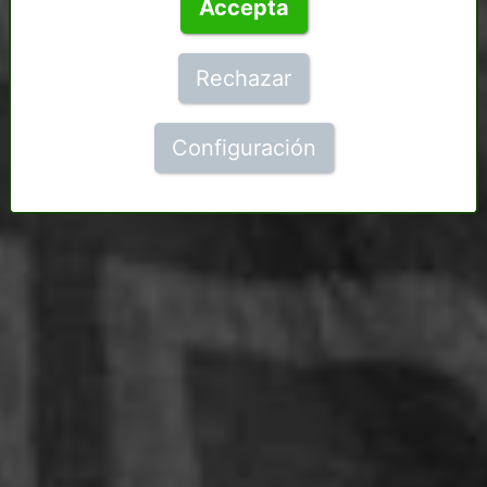
Accepta
Rechazar
Configuración