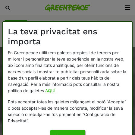
Història
Victòries
Com ens financem
La teva privacitat ens
Com ens organitzem
Treballa amb nosaltres
importa
En Greenpeace utilitzem galetes pròpies i de tercers per
millorar i personalitzar la teva experiència en la nostra web,
així com amb finalitats analítiques, per oferir funcions de
xarxes socials i mostrar-te publicitat personalitzada sobre la
base d’un perfil elaborat a partir dels teus hàbits de
navegació. Per a més informació pots consultar la nostra
política de galetes
AQUÍ
.
Pots acceptar totes les galetes mitjançant el botó “Accepta”
o pots acceptar-les de manera concreta, modificar la seva
selecció o rebutjar-ne l’ús prement en “Configuració de
Privacitat”.