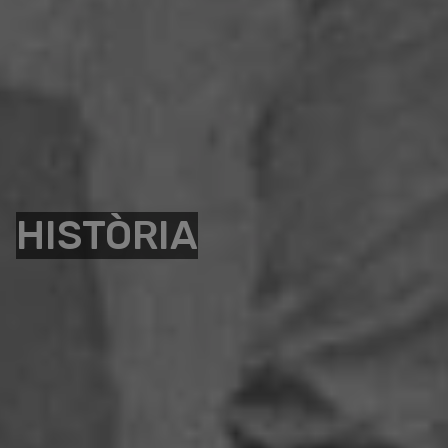
HISTÒRIA