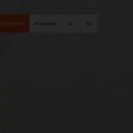
Actualidad
ES
ZTE SOCIO/A