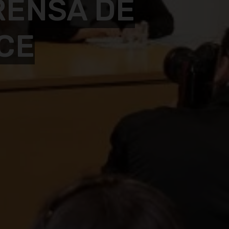
RENSA DE
CE