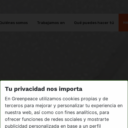
Quiénes somos
Trabajamos en
Qué puedes hacer tú
HA
Tu privacidad nos importa
En Greenpeace utilizamos cookies propias y de
terceros para mejorar y personalizar tu experiencia en
nuestra web, así como con fines analíticos, para
ofrecer funciones de redes sociales y mostrarte
publicidad personalizada en base a un perfil