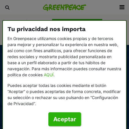
Historia
Victorias
Cómo nos financiamos
Tu privacidad nos importa
Cómo nos organizamos
Trabaja en Greenpeace
En Greenpeace utilizamos cookies propias y de terceros
para mejorar y personalizar tu experiencia en nuestra web,
así como con fines analíticos, para ofrecer funciones de
redes sociales y mostrarte publicidad personalizada en
base a un perfil elaborado a partir de tus hábitos de
navegación. Para más información puedes consultar nuestra
política de cookies
AQUÍ
.
Puedes aceptar todas las cookies mediante el botón
“Aceptar” o puedes aceptarlas de forma concreta, modificar
su selección o rechazar su uso pulsando en “Configuración
de Privacidad”.
Aceptar