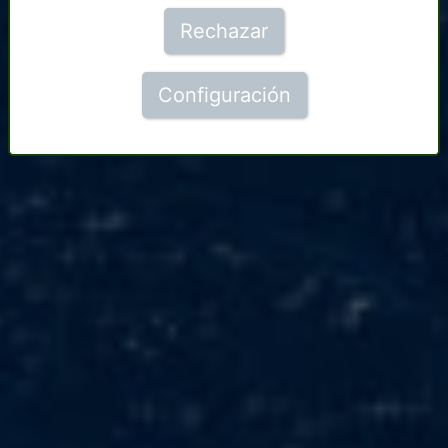
Rechazar
Configuración