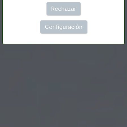
Rechazar
Configuración