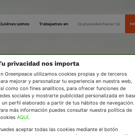
Quiénes somos
Trabajamos en
Qué puedes hacer tú
HA
Tu privacidad nos importa
n Greenpeace utilizamos cookies propias y de terceros
ara mejorar y personalizar tu experiencia en nuestra web,
sí como con fines analíticos, para ofrecer funciones de
edes sociales y mostrarte publicidad personalizada en bas
 un perfil elaborado a partir de tus hábitos de navegación.
ara más información puedes consultar nuestra política de
cookies
AQUÍ
.
uedes aceptar todas las cookies mediante el botón