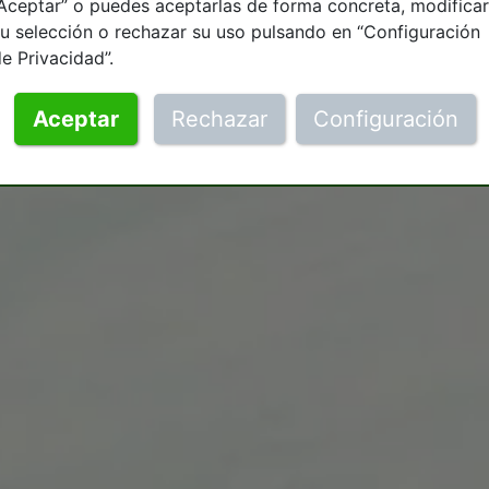
Aceptar” o puedes aceptarlas de forma concreta, modificar
u selección o rechazar su uso pulsando en “Configuración
e Privacidad”.
Aceptar
Rechazar
Configuración