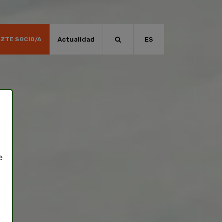
Actualidad
ES
ZTE SOCIO/A
e