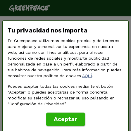
Greenpeace en peligro
Tu privacidad nos importa
En Greenpeace utilizamos cookies propias y de terceros
para mejorar y personalizar tu experiencia en nuestra
web, así como con fines analíticos, para ofrecer
funciones de redes sociales y mostrarte publicidad
personalizada en base a un perfil elaborado a partir de
tus hábitos de navegación. Para más información puedes
consultar nuestra política de cookies
AQUÍ
.
Puedes aceptar todas las cookies mediante el botón
“Aceptar” o puedes aceptarlas de forma concreta,
modificar su selección o rechazar su uso pulsando en
“Configuración de Privacidad”.
©
Pablo Blazquez / Greenpeace
Aceptar
Greenpeace Internacional está bajo ataque. Necesitamos