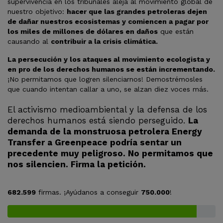
supervivencia en los tribunales aleja al movimiento global de
nuestro objetivo:
hacer que las grandes petroleras dejen
de dañar nuestros ecosistemas y comiencen a pagar por
los miles de millones de dólares en daños
que están
causando al
contribuir a la crisis climática.
La persecución y los ataques al movimiento ecologista y
en pro de los derechos humanos se están incrementando.
¡No permitamos que logren silenciarnos! Demostrémosles
que cuando intentan callar a uno, se alzan diez voces más.
El activismo medioambiental y la defensa de los
derechos humanos está siendo perseguido.
La
demanda de la monstruosa petrolera Energy
Transfer a Greenpeace podría sentar un
precedente muy peligroso. No permitamos que
nos silencien. Firma la petición.
682.599
firmas. ¡Ayúdanos a conseguir
750.000
!