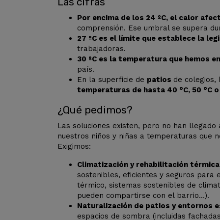
Las cifras
Por encima de los 24 ºC, el calor afe
comprensión. Ese umbral se supera du
27 ºC es el límite que establece la leg
trabajadoras.
30 ºC es la temperatura que hemos e
país.
En la superficie de
patios
de colegios
temperaturas de hasta 40 °C, 50 °C o ¡
¿Qué pedimos?
Las soluciones existen, pero no han llegado 
nuestros niños y niñas a temperaturas que 
Exigimos:
Climatización y rehabilitación térmica
sostenibles, eficientes y seguros para 
térmico, sistemas sostenibles de clim
pueden compartirse con el barrio…).
Naturalización de patios y entornos e
espacios de sombra (incluidas fachada