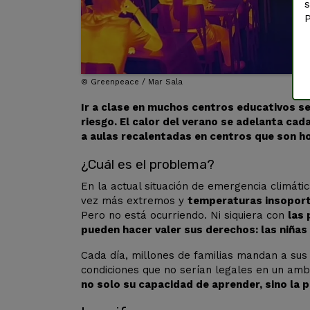
s
P
©
Greenpeace / Mar Sala
Ir a clase en muchos centros educativos se
riesgo. El calor del verano se adelanta cada
a aulas recalentadas en centros que son 
¿Cuál es el problema?
En la actual situación de emergencia climát
vez más extremos y
temperaturas insopor
Pero no está ocurriendo. Ni siquiera con
las
pueden hacer valer sus derechos: las niñas 
Cada día, millones de familias mandan a sus h
condiciones que no serían legales en un amb
no solo su capacidad de aprender, sino la 