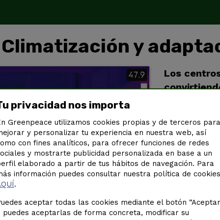
 Climatización y adaptac
Los centro
convirtiend
nuestras ni
Tu privacidad nos importa
adaptación 
n Greenpeace utilizamos cookies propias y de terceros par
climáticas 
ejorar y personalizar tu experiencia en nuestra web, así
omo con fines analíticos, para ofrecer funciones de redes
ociales y mostrarte publicidad personalizada en base a un
erfil elaborado a partir de tus hábitos de navegación. Para
ás información puedes consultar nuestra política de cookie
AQUÍ
.
uedes aceptar todas las cookies mediante el botón “Acepta
 puedes aceptarlas de forma concreta, modificar su