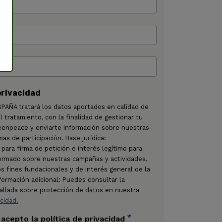
privacidad
AÑA tratará los datos aportados en calidad de
 tratamiento, con la finalidad de gestionar tu
eenpeace y enviarte información sobre nuestras
as de participación. Base jurídica:
para firma de petición e interés legítimo para
ormado sobre nuestras campañas y actividades,
os fines fundacionales y de interés general de la
nformación adicional: Puedes consultar la
allada sobre protección de datos en nuestra
acidad.
*
 acepto la política de privacidad