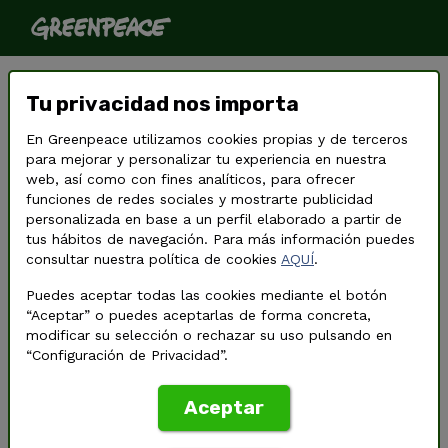
Protejamos la costa de
Tu privacidad nos importa
Tenerife antes de que la
destrocen
En Greenpeace utilizamos cookies propias y de terceros
para mejorar y personalizar tu experiencia en nuestra
web, así como con fines analíticos, para ofrecer
funciones de redes sociales y mostrarte publicidad
personalizada en base a un perfil elaborado a partir de
tus hábitos de navegación. Para más información puedes
consultar nuestra política de cookies
AQUÍ
.
Puedes aceptar todas las cookies mediante el botón
“Aceptar” o puedes aceptarlas de forma concreta,
modificar su selección o rechazar su uso pulsando en
“Configuración de Privacidad”.
Aceptar