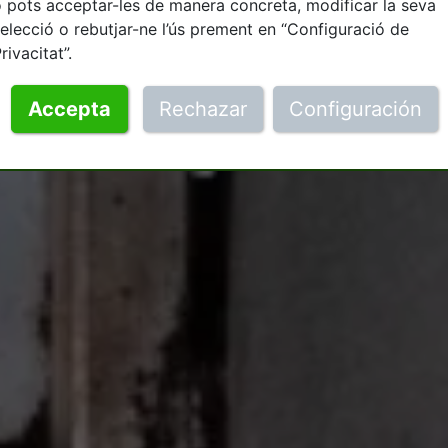
 pots acceptar-les de manera concreta, modificar la seva
elecció o rebutjar-ne l’ús prement en “Configuració de
rivacitat”.
Accepta
Rechazar
Configuración