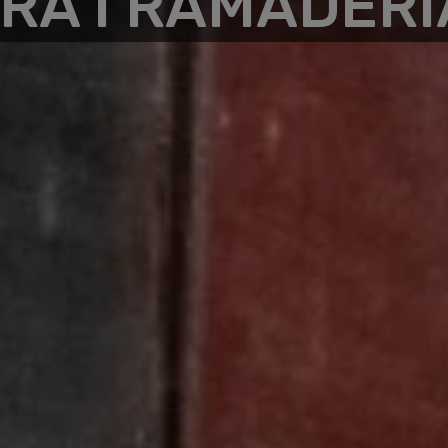
RA I RAMADERI