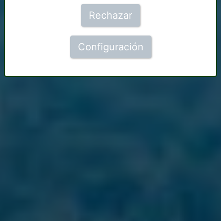
Rechazar
Configuración