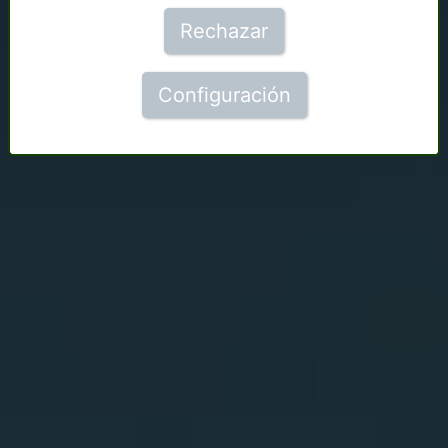
Rechazar
Configuración