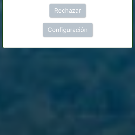
Rechazar
Configuración