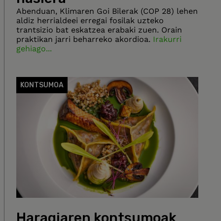
Abenduan, Klimaren Goi Bilerak (COP 28) lehen
aldiz herrialdeei erregai fosilak uzteko
trantsizio bat eskatzea erabaki zuen. Orain
praktikan jarri beharreko akordioa.
Irakurri
gehiago...
KONTSUMOA
Haragiaren kontsumoak