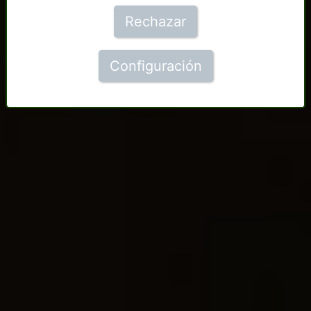
Rechazar
Configuración