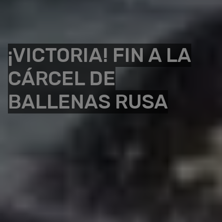
¡VICTORIA! FIN A LA
CÁRCEL DE
BALLENAS RUSA