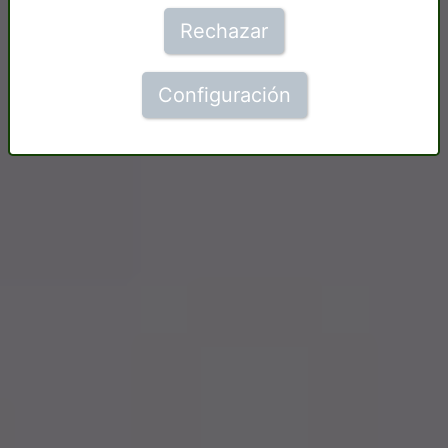
Rechazar
Configuración