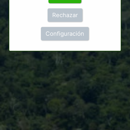
Rechazar
Configuración