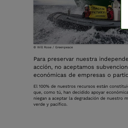
©
Will Rose / Greenpeace
Para preservar nuestra independe
acción, no aceptamos subvencione
económicas de empresas o partido
El 100% de nuestros recursos están constitui
que, como tú, han decidido apoyar económi
niegan a aceptar la degradación de nuestro
verde y pacífico.