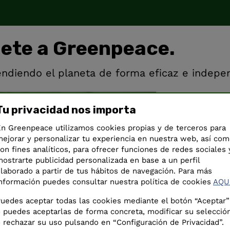
nete a Greenpeace.
ndiendo el planeta de forma eficaz e indepe
Tu privacidad nos importa
n Greenpeace utilizamos cookies propias y de terceros para
Nombre y 
ejorar y personalizar tu experiencia en nuestra web, así co
on fines analíticos, para ofrecer funciones de redes sociales 
ostrarte publicidad personalizada en base a un perfil
laborado a partir de tus hábitos de navegación. Para más
nformación puedes consultar nuestra política de cookies
AQU
uedes aceptar todas las cookies mediante el botón “Aceptar”
 puedes aceptarlas de forma concreta, modificar su selecció
 rechazar su uso pulsando en “Configuración de Privacidad”.