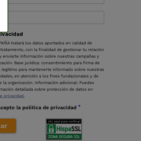
rivacidad
ÑA tratará los datos aportados en calidad de
ratamiento, con la finalidad de gestionar tu relación
 enviarte información sobre nuestras campañas y
pación. Base jurídica: consentimiento para firma de
és legítimo para mantenerte informado sobre nuestras
dades, en atención a los fines fundacionales y de
e la organización. Información adicional: Puedes
ormación detallada sobre protección de datos en
de privacidad.
*
acepto la política de privacidad
uar