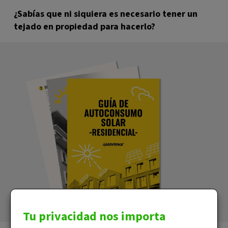
¿Sabías que ni siquiera es necesario tener un
tejado en propiedad para hacerlo?
Tu privacidad nos importa