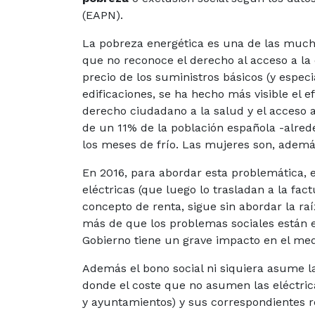
(EAPN).
La pobreza energética es una de las much
que no reconoce el derecho al acceso a la
precio de los suministros básicos (y especi
edificaciones, se ha hecho más visible el e
derecho ciudadano a la salud y el acceso a
de un 11% de la población española -alre
los meses de frío. Las mujeres son, ademá
En 2016, para abordar esta problemática, 
eléctricas (que luego lo trasladan a la fa
concepto de renta, sigue sin abordar la r
más de que los problemas sociales están 
Gobierno tiene un grave impacto en el me
Además el bono social ni siquiera asume la
donde el coste que no asumen las eléctric
y ayuntamientos) y sus correspondientes 