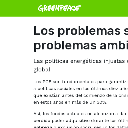
Los problemas s
problemas ambi
Las políticas energéticas injustas
global
Los PGE son fundamentales para garantizar
a políticas sociales en los últimos diez a
que existían antes del comienzo de la cris
en estos años en más de un 30%.
Así, los fondos actuales no alcanzan a da
perdido poder adquisitivo durante los últi
pobreza
o exclusión social según los dato