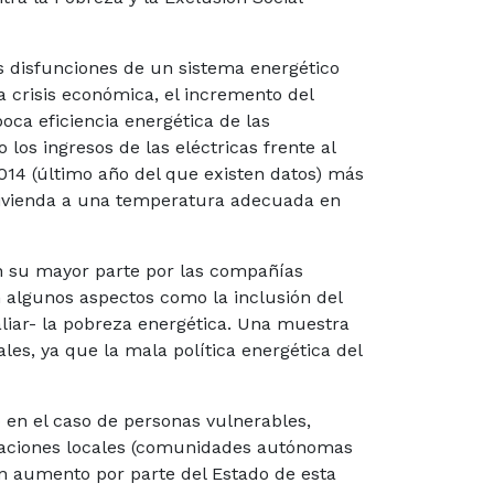
 disfunciones de un sistema energético
 crisis económica, el incremento del
poca eficiencia energética de las
 los ingresos de las eléctricas frente al
2014 (último año del que existen datos) más
 vivienda a una temperatura adecuada en
en su mayor parte por las compañías
en algunos aspectos como la inclusión del
aliar- la pobreza energética. Una muestra
s, ya que la mala política energética del
o en el caso de personas vulnerables,
straciones locales (comunidades autónomas
n aumento por parte del Estado de esta