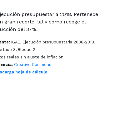
 ejecución presupuestaria 2018. Pertenece
 gran recorte, tal y como recoge el
ucción del 37%.
ente:
IGAE. Ejecución presupuestaria 2008-2018.
artado 3, Bloque 2.
os reales sin ajuste de inflación.
cencia:
Creative Commons
scarga hoja de cálculo