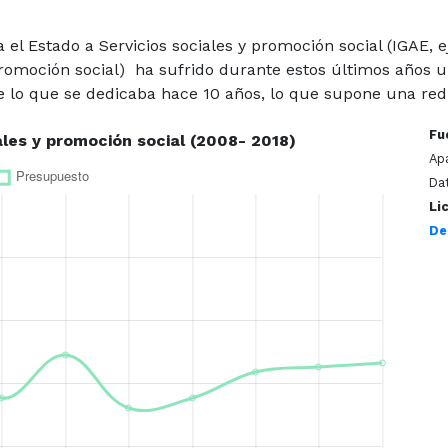
a el Estado a Servicios sociales y promoción social (IGAE,
romoción social) ha sufrido durante estos últimos años un
e lo que se dedicaba hace 10 años, lo que supone una red
Fu
Ap
Dat
Li
De