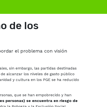
o de los
bordar el problema con visión
les, sin embargo, las partidas destinadas
 de alcanzar los niveles de gasto público
sanidad y cultura en los PGE se ha reducido
personas, que se han empobrecido y han
nes personas) se encuentra en riesgo de
ra la Pobreza y la Exclusión Social