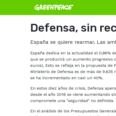
Defensa, sin re
España se quiere rearmar. Las ambi
España dedica en la actualidad el 0,86% d
que se producirá un aumento progresivo d
euros). Esto se refleja en la propuesta d
Ministerio de Defensa es de más de 9.635 
se ha incrementado en casi un 40%.
En estos diez años de crisis, Defensa apen
desde el año 2016 se viene aumentando sin 
compromete una "seguridad" no definida.
En el análisis de los Presupuestos Generale