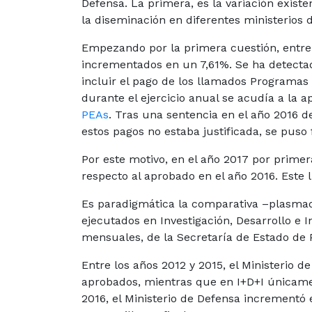
Defensa. La primera, es la variación exist
la diseminación en diferentes ministerios
Empezando por la primera cuestión, entre 
incrementados en un 7,61%. Se ha detectad
incluir el pago de los llamados Programa
durante el ejercicio anual se acudía a la 
PEAs
. Tras una sentencia en el año 2016 d
estos pagos no estaba justificada, se puso f
Por este motivo, en el año 2017 por prime
respecto al aprobado en el año 2016. Este 
Es paradigmática la comparativa –plasmada
ejecutados en Investigación, Desarrollo e 
mensuales, de la Secretaría de Estado de
Entre los años 2012 y 2015, el Ministerio 
aprobados, mientras que en I+D+I únicamen
2016, el Ministerio de Defensa incrementó 