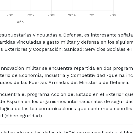
resupuestarias vinculadas a Defensa, es interesante señal
tidas vinculadas a gasto militar y defensa en los siguien
os Exteriores y Cooperación; Sanidad; Servicios Sociales e
e Innovación militar se encuentra repartida en dos program
sterio de Economía, Industria y Competitividad -que ha 
tudios de las Fuerzas Armadas del Ministerio de Defensa.
encuentra el programa Acción del Estado en el Exterior que
s de España en los organismos internacionales de seguridad
lógica de las telecomunicaciones que contempla coordinar
l (ciberseguridad).
a elaborado con los datos de I+D+I correspondientes al b