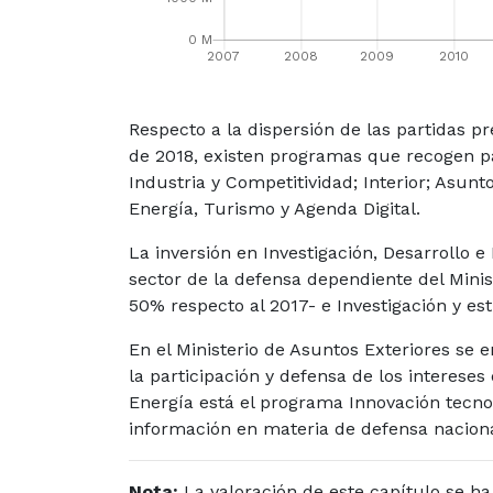
Respecto a la dispersión de las partidas p
de 2018, existen programas que recogen par
Industria y Competitividad; Interior; Asunt
Energía, Turismo y Agenda Digital.
La inversión en Investigación, Desarrollo 
sector de la defensa dependiente del Mini
50% respecto al 2017- e Investigación y es
En el Ministerio de Asuntos Exteriores se 
la participación y defensa de los interese
Energía está el programa Innovación tecno
información en materia de defensa naciona
Nota:
La valoración de este capítulo se h