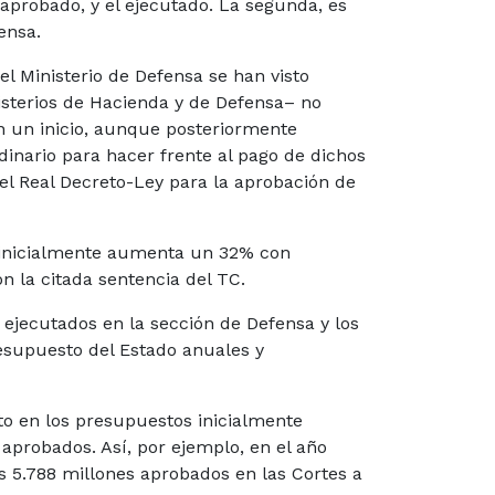
 aprobado, y el ejecutado. La segunda, es
ensa.
l Ministerio de Defensa se han visto
isterios de Hacienda y de Defensa– no
n un inicio, aunque posteriormente
dinario para hacer frente al pago de dichos
del Real Decreto-Ley para la aprobación de
o inicialmente aumenta un 32% con
n la citada sentencia del TC.
ejecutados en la sección de Defensa y los
resupuesto del Estado anuales y
to en los presupuestos inicialmente
aprobados. Así, por ejemplo, en el año
os 5.788 millones aprobados en las Cortes a