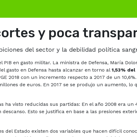
cortes y poca transpa
ciones del sector y la debilidad política sang
el PIB en gasto militar. La ministra de Defensa, María Do
el gasto en Defensa hasta alcanzar en torno al
1,53% del 
e PGE 2018 con un incremento respecto a 2017 de un 10,6%
millones de euros. En 2017 se se produjo un aumento, lo 
as ha visto reducidas sus partidas: En el año 2008 era un
descanso. Esto se justifica en base a las presiones exter
s del Estado existen dos variables que hacen difícil conoc