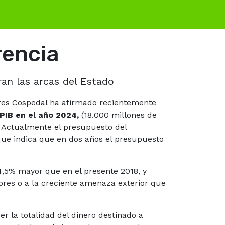
rencia
ran las arcas del Estado
lores Cospedal ha afirmado recientemente
PIB en el año 2024,
(18.000 millones de
. Actualmente el presupuesto del
que indica que en dos años el presupuesto
 4,5% mayor que en el presente 2018, y
iores o a la creciente amenaza exterior que
er la totalidad del dinero destinado a