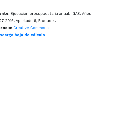
ente:
Ejecución presupuestaria anual. IGAE. Años
07-2016. Apartado 6, Bloque 4.
cencia:
Creative Commons
scarga hoja de cálculo