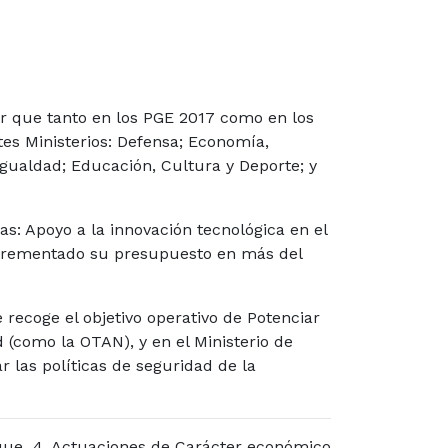
ar que tanto en los PGE 2017 como en los
tes Ministerios: Defensa; Economía,
 Igualdad; Educación, Cultura y Deporte; y
as: Apoyo a la innovación tecnológica en el
incrementado su presupuesto en más del
 recoge el objetivo operativo de Potenciar
 (como la OTAN), y en el Ministerio de
 las políticas de seguridad de la
loque 4. Actuaciones de Carácter económico