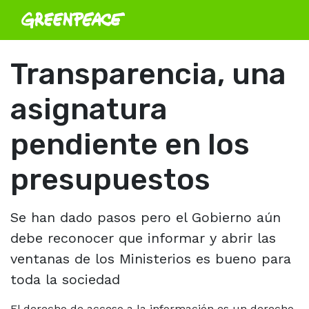
Transparencia, una
asignatura
pendiente en los
presupuestos
Se han dado pasos pero el Gobierno aún
debe reconocer que informar y abrir las
ventanas de los Ministerios es bueno para
toda la sociedad
El derecho de acceso a la información es un derecho