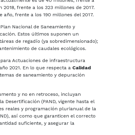
y actualmente es de 40 millones, frente a
n 2018, frente a los 323 millones de 2017.
año, frente a los 190 millones del 2017.
l Plan Nacional de Saneamiento y
rcación. Estos últimos suponen un
áreas de regadío (ya sobredimensionado);
mantenimiento de caudales ecológicos.
para Actuaciones de infraestructura
l año 2021. En lo que respecta a
Calidad
ra temas de saneamiento y depuración
mento y no en retroceso, incluyan
a Desertificación (PAND, vigente hasta el
es reales y programación plurianual de la
ND), así como que garanticen el correcto
antidad suficiente, y asegurar la