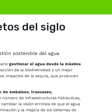
tos del siglo
stión sostenible del agua
sario
gestionar el agua desde la máxima
ección de la biodiversidad y un mejor
los impactos de la sequía, que producen
ón de embalses, trasvases,
n número de infraestructuras hidráulicas,
l cambiar la visión errónea de que el agua
aminación y la mejora de los sistemas de