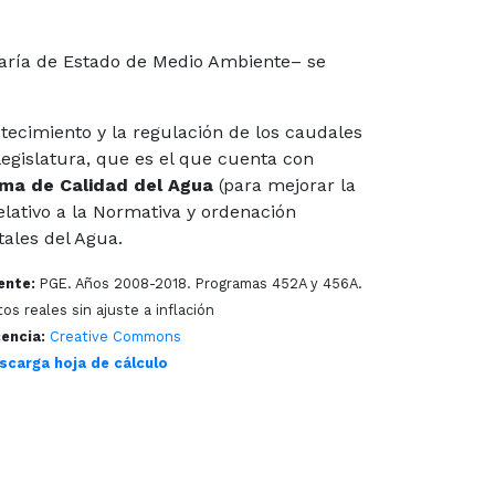
taría de Estado de Medio Ambiente– se
stecimiento y la regulación de los caudales
legislatura, que es el que cuenta con
ma de Calidad del Agua
(para mejorar la
elativo a la Normativa y ordenación
tales del Agua.
ente:
PGE. Años 2008-2018. Programas 452A y 456A.
os reales sin ajuste a inflación
cencia:
Creative Commons
scarga hoja de cálculo