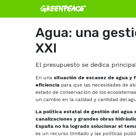
Agua: una gestió
XXI
El presupuesto se dedica principa
En una
situación de escasez de agua y 
eficiencia
para que las necesidades de aba
estado de conservación de los ecosistemas
un cambio en la calidad y cantidad del ag
La política estatal de gestión del agua 
canalizaciones y grandes obras hidráuli
España no ha logrado solucionar el tema
es un recurso limitado y las políticas públ