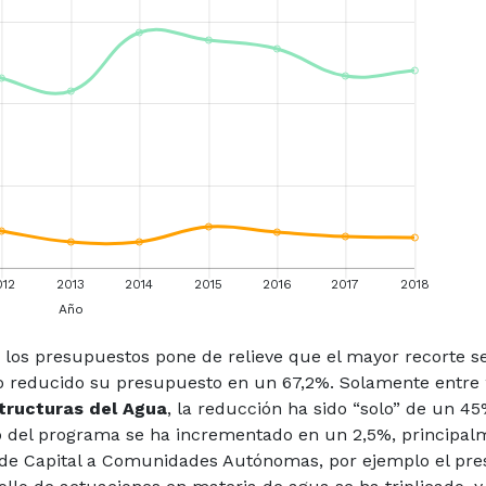
 los presupuestos pone de relieve que el mayor recorte s
to reducido su presupuesto en un 67,2%. Solamente entre 2
tructuras del Agua
, la reducción ha sido “solo” de un 45
o del programa se ha incrementado en un 2,5%, principal
s de Capital a Comunidades Autónomas, por ejemplo el pr