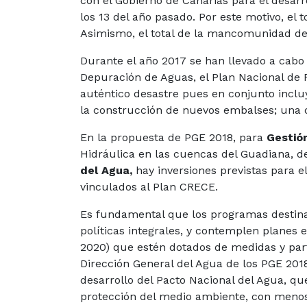
con el Gobierno de Canarias para el desarr
los 13 del año pasado. Por este motivo, el 
Asimismo, el total de la mancomunidad de l
Durante el año 2017 se han llevado a cabo
Depuración de Aguas, el Plan Nacional de 
auténtico desastre pues en conjunto incl
la construcción de nuevos embalses; una d
En la propuesta de PGE 2018, para
Gestión
Hidráulica en las cuencas del Guadiana, de
del Agua,
hay inversiones previstas para e
vinculados al Plan CRECE.
Es fundamental que los programas destina
políticas integrales, y contemplen planes e
2020) que estén dotados de medidas y part
Dirección General del Agua de los PGE 201
desarrollo del Pacto Nacional del Agua, qu
protección del medio ambiente, con menos 