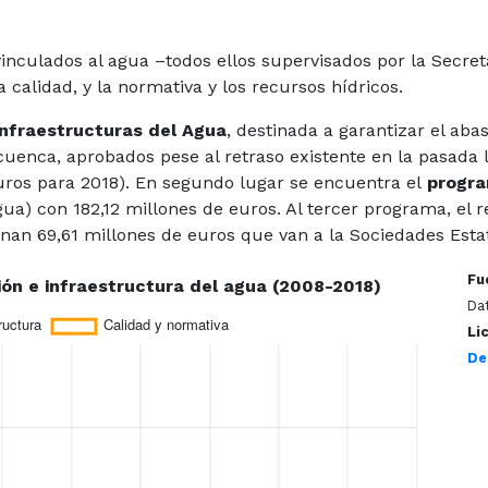
inculados al agua –todos ellos supervisados por la Secre
a calidad, y la normativa y los recursos hídricos.
Infraestructuras del Agua
, destinada a garantizar el aba
cuenca, aprobados pese al retraso existente en la pasada 
uros para 2018). En segundo lugar se encuentra el
progra
ua) con 182,12 millones de euros. Al tercer programa, el r
stinan 69,61 millones de euros que van a la Sociedades Esta
Fu
Dat
Li
De