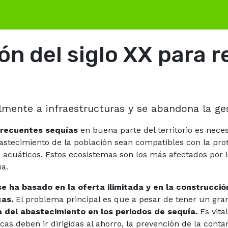
n del siglo XX para re
lmente a infraestructuras y se abandona la ge
frecuentes sequías
en buena parte del territorio es nece
stecimiento de la población sean compatibles con la prot
 acuáticos. Estos ecosistemas son los más afectados por 
ua.
se ha basado en la oferta ilimitada y en la construcci
cas.
El problema principal es que a pesar de tener un gra
 del abastecimiento en los periodos de sequía.
Es vita
icas deben ir dirigidas al ahorro, la prevención de la cont