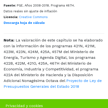
Fuente:
PGE. Años 2008-2018. Programa 467H.
Datos reales sin ajuste de inflación
Licencia:
Creative Commons
Descarga hoja de cálculo
Nota:
La valoración de este capítulo se ha elaborado
con la información de los programas 421N, 421M,
423M, 423N, 424M, 425A, 457M del Ministerio de
Energía, Turismo y Agenda Digital, los programas
422B, 422M, 421O, 425A,
467H del Ministerio de
Economía, Industria y Competitividad, el programa
422A del Ministerio de Hacienda y la Disposición
Adicional Nonagésima Octava del
Proyecto de Ley de
Presupuestos Generales del Estado 2018
Privacidad y cookies