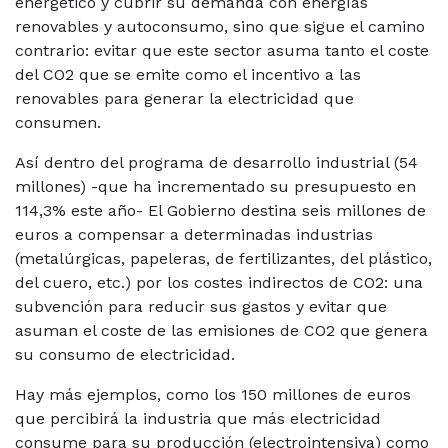
energético y cubrir su demanda con energías
renovables y autoconsumo, sino que sigue el camino
contrario: evitar que este sector asuma tanto el coste
del CO2 que se emite como el incentivo a las
renovables para generar la electricidad que
consumen.
Así dentro del programa de desarrollo industrial (54
millones) -que ha incrementado su presupuesto en
114,3% este año- El Gobierno destina seis millones de
euros a compensar a determinadas industrias
(metalúrgicas, papeleras, de fertilizantes, del plástico,
del cuero, etc.) por los costes indirectos de CO2: una
subvención para reducir sus gastos y evitar que
asuman el coste de las emisiones de CO2 que genera
su consumo de electricidad.
Hay más ejemplos, como los 150 millones de euros
que percibirá la industria que más electricidad
consume para su producción (electrointensiva) como