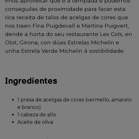
imos aproveitar que é a tempada e podemos
conseguilas de proximidade para facer esta
rica receita de talos de acelgas de cores que
nos traen Fina Puigdevall e Martina Puigvert,
dende a horta do seu restaurante Les Cols, en
Olot, Girona, con dúas Estrelas Michelin e
unha Estrela Verde Michelin á sostibilidade.
Ingredientes
1 presa de acelgas de cores (vermello, amarelo
e branco)
1 cabeza de allo
Aceite de oliva