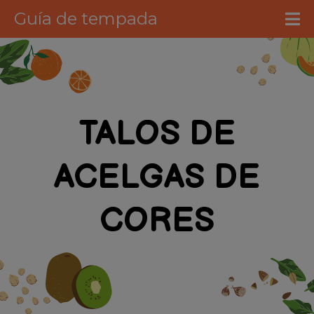
Guía de tempada
M
TALOS DE
ACELGAS DE
CORES