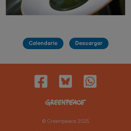
Calendario
Descargar
© Greenpeace 2025