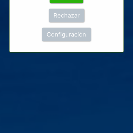
Rechazar
Configuración